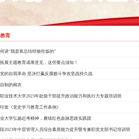
色教育
何讲“我是靠总结经验吃饭的”
拓展主题教育成果意见，这些要点须知！
党的自我革命 坚决打赢反腐败斗争攻坚战持久战
自制的棉衣
职业技术大学2023年处级干部提升政治能力和执行力专题培训班
印发《党史学习教育工作条例》
业大学弘扬赶考精神，赓续红色血脉思政实践团
段2023年中层管理人员综合素质能力提升暨专兼职党支部书记培训班