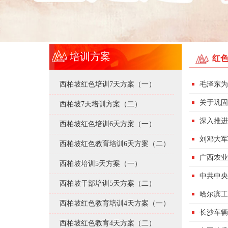
培训方案
红
西柏坡红色培训7天方案（一）
毛泽东为
关于巩固
西柏坡7天培训方案（二）
深入推进
西柏坡红色培训6天方案（一）
刘邓大军
西柏坡红色教育培训6天方案（二）
广西农业
西柏坡培训5天方案（一）
中共中央
西柏坡干部培训5天方案（二）
哈尔滨工
西柏坡红色教育培训4天方案（一）
长沙车辆
西柏坡红色教育4天方案（二）